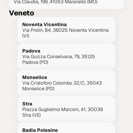
Via Claudia, 199, 41053 Maranello (MO)
Veneto
Noventa Vicentina
Via Prolin, 84, 36025 Noventa Vicentina 
(VI)
Padova
Via Guizza Conselvana, 79, 35125 
Padova (PD)
Monselice
Via Cristoforo Colombo 32/C, 35043 
Monselice (PD)
Stra
Piazza Guglielmo Marconi, 41, 30039 
Stra (VE)
Badia Polesine