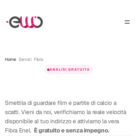
Home
Servizi
Fibra
ANALISI GRATUITA
La
tua
fibra
è
una
lumaca?
Smettila di guardare film e partite di calcio a 
scatti. Vieni da noi, verifichiamo la reale velocità 
disponibile al tuo indirizzo e attiviamo la vera 
Fibra Enel.  
È gratuito e senza impegno.