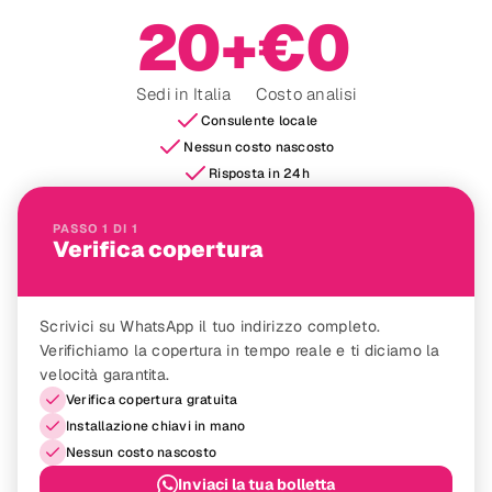
20+
€0
Sedi in Italia
Costo analisi
Consulente locale
Nessun costo nascosto
Risposta in 24h
PASSO 1 DI 1
Verifica copertura
Scrivici su WhatsApp il tuo indirizzo completo. 
Verifichiamo la copertura in tempo reale e ti diciamo la 
velocità garantita.
Verifica copertura gratuita
Installazione chiavi in mano
Nessun costo nascosto
Inviaci la tua bolletta