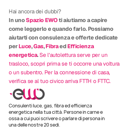
Hai ancora dei dubbi?
In uno 
Spazio EWO
 ti aiutiamo a capire 
come leggerlo e quando farlo. Possiamo 
aiutarti con consulenza e offerte dedicate 
per 
Luce
, 
Gas
, 
Fibra
 ed 
Efficienza 
energetica
.
 Se l’autolettura serve per un 
trasloco, scopri prima se ti occorre una voltura 
o un subentro.
 Per la connessione di casa, 
verifica se al tuo civico arriva FTTH o FTTC.
Consulenti luce, gas, fibra ed efficienza 
energetica nella tua città. Persone in carne e 
ossa a cui puoi scrivere o parlare di persona in 
una delle nostre 20 sedi.