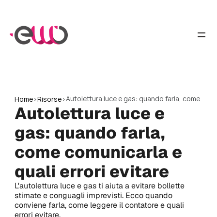
Nessun Energy Bar attivo
Autolettura luce e gas: quando farla, come 
Home
>
Risorse
>
Autolettura luce e 
comunicarla e quali errori evitare
gas: quando farla, 
come comunicarla e 
quali errori evitare
L'autolettura luce e gas ti aiuta a evitare bollette 
stimate e conguagli imprevisti. Ecco quando 
conviene farla, come leggere il contatore e quali 
errori evitare.