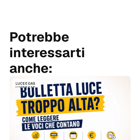
Potrebbe 
interessarti 
anche:
LUCE E GAS
LUCE E GAS