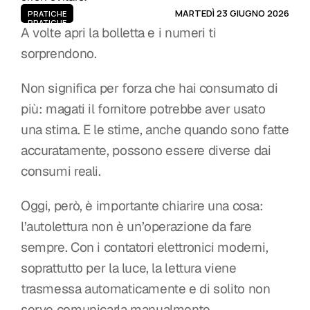
MARTEDÌ 23 GIUGNO 2026
PRATICHE
PRATICHE
A volte apri la bolletta e i numeri ti 
sorprendono.
Non significa per forza che hai consumato di 
più: magati il fornitore potrebbe aver usato 
una stima. E le stime, anche quando sono fatte 
accuratamente, possono essere diverse dai 
consumi reali.
Oggi, però, è importante chiarire una cosa: 
l’autolettura non è un’operazione da fare 
sempre. Con i contatori elettronici moderni, 
soprattutto per la luce, la lettura viene 
trasmessa automaticamente e di solito non 
serve comunicarla manualmente.